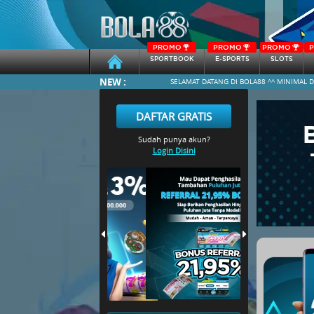
PROMO
PROMO
PROMO
SPORTBOOK
E-SPORTS
SLOTS
NEW :
SELAMAT DATANG DI BOLA88 ^^ MINIMAL DEPOSIT 
DAFTAR GRATIS
Sudah punya akun?
Login Disini