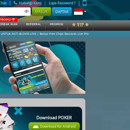
|
|
|
Chat
Hubungi Kami
Lupa Password ?
DAFTAR
PROMO
EMBAK IKAN
REFERRAL
PROMOSI
I BLOKIR LINK | Bonus Free Chips Baccarat Live Proxy 500k | Bonus Point Reward Bola88 
Download POKER
Download for Android