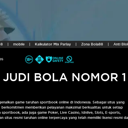
88
|
mobile
|
Kalkulator Mix Parlay
|
Zona Bola88
|
Anti Blo
 JUDI BOLA NOMOR 1
genalkan game taruhan sportbook online di Indonesia. Sebagai situs yang
 berkomitmen memberikan pelayanan maksimal berkualitas untuk setiap
portbook, ada juga game Poker, Live Casino, Idnlive, Slots, E-sports,
situs resmi taruhan online terpercaya yang telah memiliki lisensi resmi da