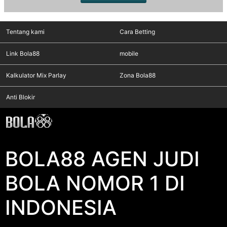
Tentang kami
Cara Betting
Link Bola88
mobile
Kalkulator Mix Parlay
Zona Bola88
Anti Blokir
BOLA88 AGEN JUDI
BOLA NOMOR 1 DI
INDONESIA