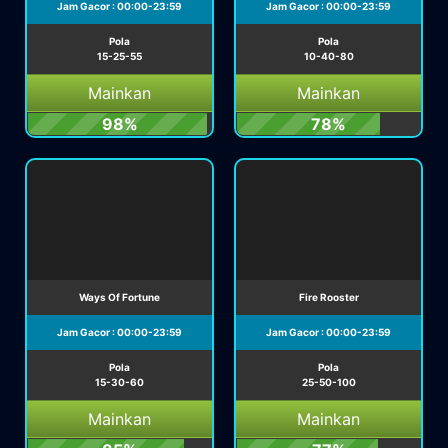
Jam Gacor : 00:00-23:59
Jam Gacor : 00:00-23:59
Pola
Pola
15-25-55
10-40-80
Mainkan
Mainkan
98%
78%
Ways Of Fortune
Fire Rooster
Jam Gacor : 00:00-23:59
Jam Gacor : 00:00-23:59
Pola
Pola
15-30-60
25-50-100
Mainkan
Mainkan