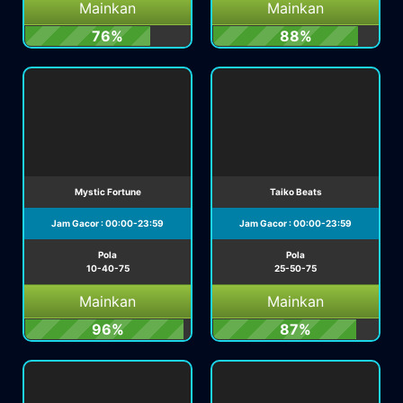
Mainkan
Mainkan
76%
88%
Mystic Fortune
Taiko Beats
Jam Gacor : 00:00-23:59
Jam Gacor : 00:00-23:59
Pola
Pola
10-40-75
25-50-75
Mainkan
Mainkan
96%
87%