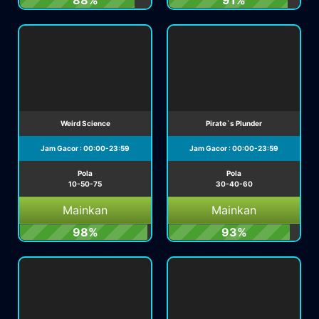
88%
91%
Weird Science
Pirate`s Plunder
Jam Gacor : 00:00-23:59
Jam Gacor : 00:00-23:59
Pola
Pola
10-50-75
30-40-60
Mainkan
Mainkan
98%
93%