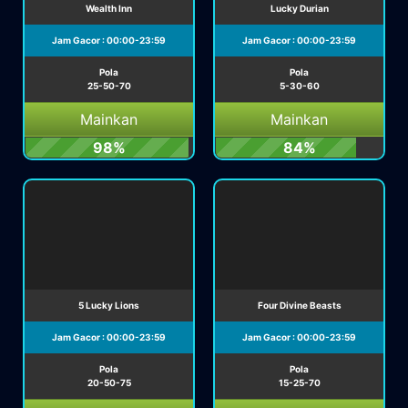
Wealth Inn
Lucky Durian
Jam Gacor : 00:00-23:59
Jam Gacor : 00:00-23:59
Pola
Pola
25-50-70
5-30-60
Mainkan
Mainkan
98%
84%
5 Lucky Lions
Four Divine Beasts
Jam Gacor : 00:00-23:59
Jam Gacor : 00:00-23:59
Pola
Pola
20-50-75
15-25-70