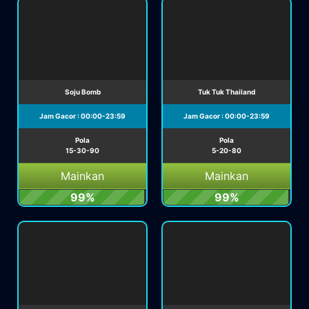
Soju Bomb
Tuk Tuk Thailand
Jam Gacor : 00:00-23:59
Jam Gacor : 00:00-23:59
Pola
Pola
15-30-90
5-20-80
Mainkan
Mainkan
99%
99%