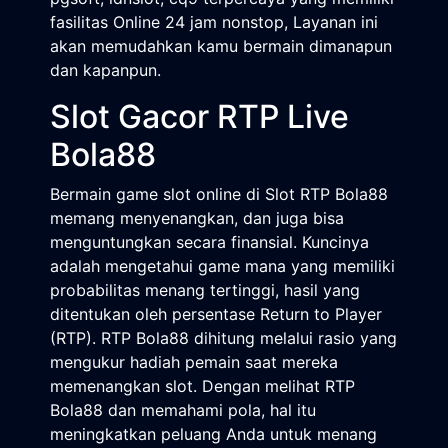
fasilitas Online 24 jam nonstop, Layanan ini
akan memudahkan kamu bermain dimanapun
dan kapanpun.
Slot Gacor RTP Live
Bola88
Bermain game slot online di Slot RTP Bola88
memang menyenangkan, dan juga bisa
menguntungkan secara finansial. Kuncinya
adalah mengetahui game mana yang memiliki
probabilitas menang tertinggi, hasil yang
ditentukan oleh persentase Return to Player
(RTP). RTP Bola88 dihitung melalui rasio yang
mengukur hadiah pemain saat mereka
memenangkan slot. Dengan melihat RTP
Bola88 dan memahami pola, hal itu
meningkatkan peluang Anda untuk menang