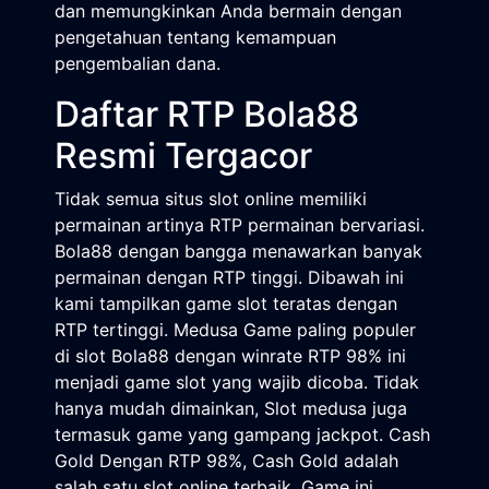
dan memungkinkan Anda bermain dengan
pengetahuan tentang kemampuan
pengembalian dana.
Daftar RTP Bola88
Resmi Tergacor
Tidak semua situs slot online memiliki
permainan artinya RTP permainan bervariasi.
Bola88 dengan bangga menawarkan banyak
permainan dengan RTP tinggi. Dibawah ini
kami tampilkan game slot teratas dengan
RTP tertinggi. Medusa Game paling populer
di slot Bola88 dengan winrate RTP 98% ini
menjadi game slot yang wajib dicoba. Tidak
hanya mudah dimainkan, Slot medusa juga
termasuk game yang gampang jackpot. Cash
Gold Dengan RTP 98%, Cash Gold adalah
salah satu slot online terbaik. Game ini