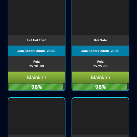
Hot Hot Fruit
Koi Gate
Jam Gacor : 00:00-23:59
Jam Gacor : 00:00-23:59
Pola
Pola
15-20-60
15-25-60
Mainkan
Mainkan
98%
98%