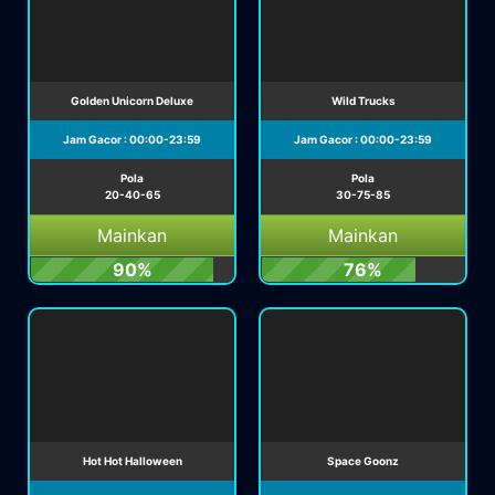
Golden Unicorn Deluxe
Wild Trucks
Jam Gacor : 00:00-23:59
Jam Gacor : 00:00-23:59
Pola
Pola
20-40-65
30-75-85
Mainkan
Mainkan
90%
76%
Hot Hot Halloween
Space Goonz