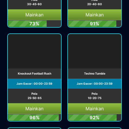
30-45-60
20-40-60
Mainkan
Mainkan
73%
91%
Knockout Football Rush
Techno Tumble
Jam Gacor : 00:00-23:59
Jam Gacor : 00:00-23:59
Pola
Pola
25-50-65
10-20-75
Mainkan
Mainkan
96%
92%