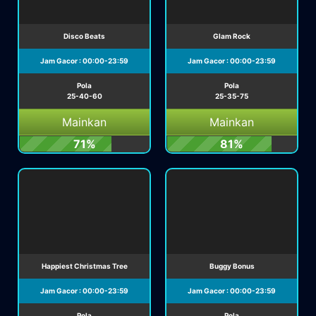
Disco Beats
Glam Rock
Jam Gacor : 00:00-23:59
Jam Gacor : 00:00-23:59
Pola
Pola
25-40-60
25-35-75
Mainkan
Mainkan
71%
81%
Happiest Christmas Tree
Buggy Bonus
Jam Gacor : 00:00-23:59
Jam Gacor : 00:00-23:59
Pola
Pola